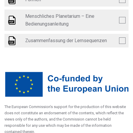
Menschliches Planetarium – Eine
Bedienungsanleitung
Zusammenfassung der Lernsequenzen
The European Commission’s support for the production of this website
does not constitute an endorsement of the contents, which reflect the
views only of the authors, and the Commission cannot be held
responsible for any use which may be made of the information
contained therein.